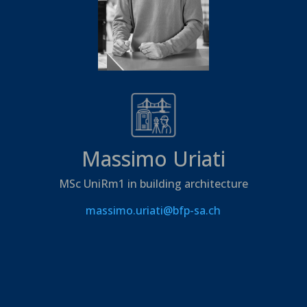
Massimo Uriati
MSc UniRm1 in building architecture
massimo.uriati@bfp-sa.ch