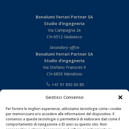
Bonalumi Ferrari Partner SA
Studio d’ingegneria
Via Campagna 2e
CH-6512 Giubiasco
Secondary office
Bonalumi Ferrari Partner SA
Studio d’ingegneria
Via Stefano Franscini 9
CH-6850 Mendrisio
+41 91 850 60 80
Gestisci Consenso
Per fornire le migliori esperienze, utilizziamo tecnologie come i cookie
per memorizzare e/o accedere alle informazioni del dispositivo. Il
consenso a queste tecnologie ci permetterà di elaborare dati come il
comportamento di navigazione o ID unici su questo sito. Non